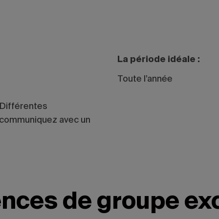
La période idéale :
Toute l’année
 (Différentes
s, communiquez avec un
ences de groupe ex