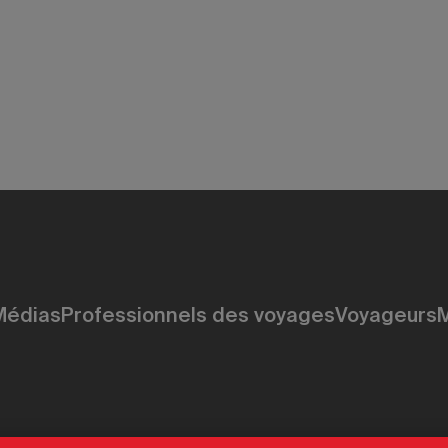
L’appel de la nature
Médias
Professionnels des voyages
Voyageurs