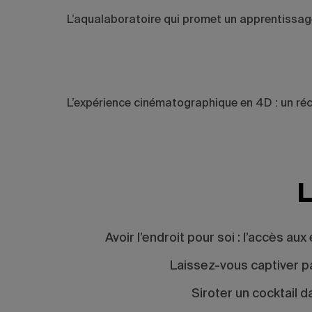
L’aqualaboratoire qui promet un apprentissage
L’expérience cinématographique en 4D : un réci
L
Avoir l’endroit pour soi : l’accès 
Laissez-vous captiver pa
Siroter un cocktail 