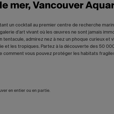
 de mer, Vancouver Aqua
tant un cocktail au premier centre de recherche marin
une galerie d’art vivant où les œuvres ne sont jamais i
n tentacule, admirez nez à nez un phoque curieux et vi
ie et les tropiques. Partez à la découverte des 50 000
e comment vous pouvez protéger les habitats fragiles
ver en entier ou en partie.