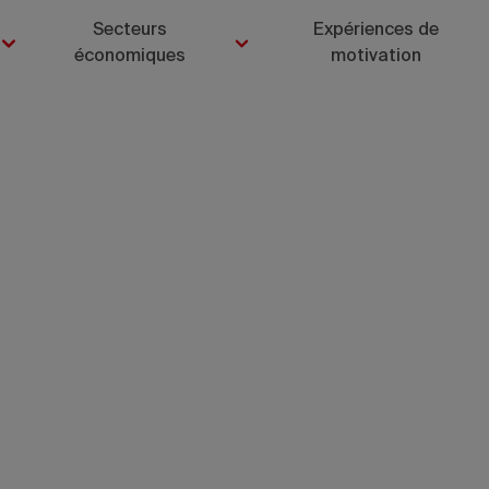
Secteurs
Expériences de
économiques
motivation
ktails en bor