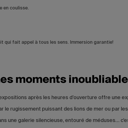
 en coulisse.
t qui fait appel à tous les sens. Immersion garantie!
es moments inoubliabl
aux expositions après les heures d’ouverture offre une
r le rugissement puissant des lions de mer ou par les
dans une galerie silencieuse, entouré de méduses… c’e