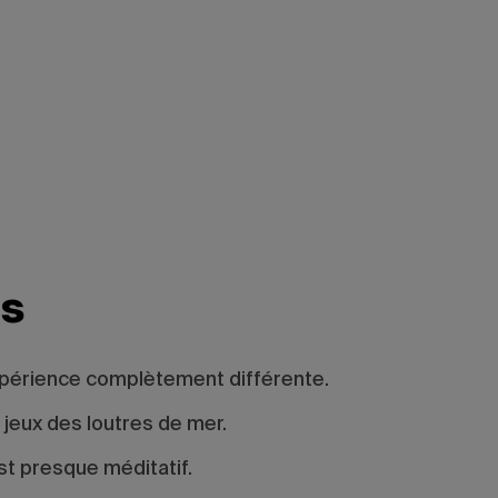
es
 expérience complètement différente.
 jeux des loutres de mer.
st presque méditatif.