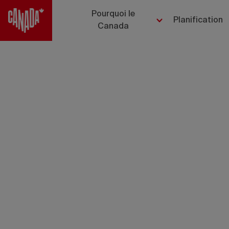
Pourquoi le
Planification
Canada
Coc