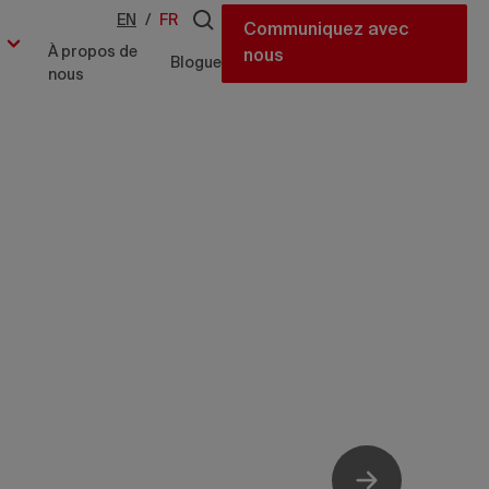
EN
/
FR
Communiquez avec
À propos de
nous
Blogue
nous
d de