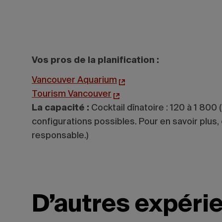
Vos pros de la planification :
Vancouver Aquarium
Tourism Vancouver
La capacité :
Cocktail dînatoire : 120 à 1 800
configurations possibles. Pour en savoir plu
responsable.)
D’autres expéri