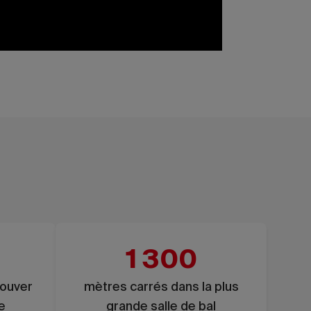
1 300
couver
mètres carrés dans la plus
e
grande salle de bal