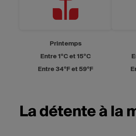
Printemps
Entre 1°C et 15°C
E
Entre 34°F et 59°F
E
La détente à la 