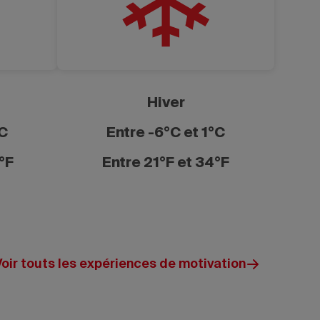
Hiver
°C
Entre -6°C et 1°C
°F
Entre 21°F et 34°F
Voir touts les expériences de motivation