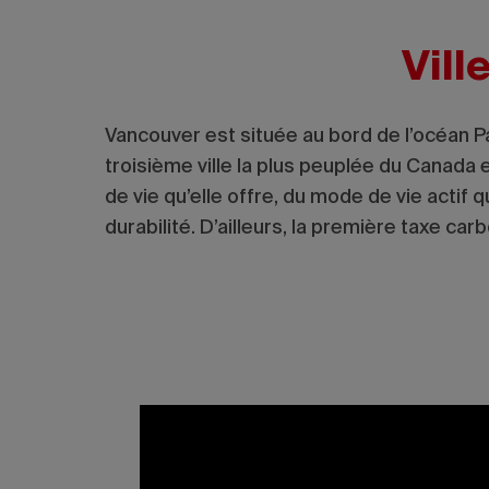
Vill
Vancouver est située au bord de l’océan 
troisième ville la plus peuplée du Canada e
de vie qu’elle offre, du mode de vie actif q
durabilité. D’ailleurs, la première taxe c