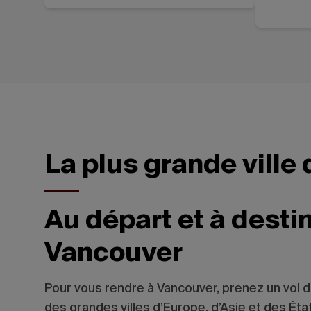
La plus grande ville
Au départ et à desti
Vancouver
Pour vous rendre à Vancouver, prenez un vol di
des grandes villes d’Europe, d’Asie et des Éta