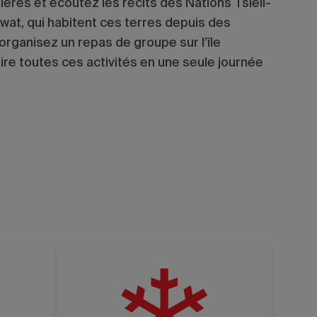
ières et écoutez les récits des Nations Tsleil-
’wat, qui habitent ces terres depuis des
ganisez un repas de groupe sur l’île
ire toutes ces activités en une seule journée