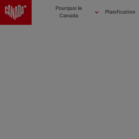
Pourquoi le
Planification
Canada