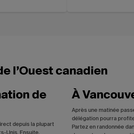
 de l’Ouest canadien
nation de
À Vancouv
Après une matinée passé
délégation pourra profiter
rect depuis la plupart
Partez en randonnée dan
ts-Unis. Ensuite,