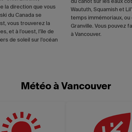
du canot sur les eaux côt
e la direction que vous
Waututh, Squamish et Lil
 ski du Canada se
temps immémoriaux, ou or
est, vous trouverez la
Granville. Vous pouvez fa
 et à l’ouest, l’île de
à Vancouver.
rs de soleil sur l’océan
Météo à Vancouver