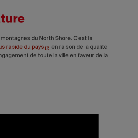
ature
 montagnes du North Shore. C’est la
lus rapide du pays
en raison de la qualité
’engagement de toute la ville en faveur de la