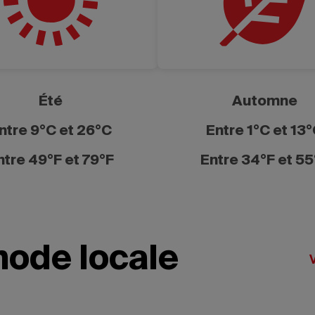
Été
Automne
ntre 9°C et 26°C
Entre 1°C et 13
ntre 49°F et 79°F
Entre 34°F et 55
mode locale