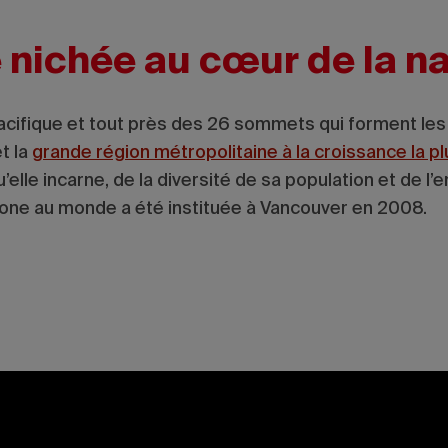
e nichée au cœur de la n
Pacifique et tout près des 26 sommets qui forment les
t la
grande région métropolitaine à la croissance la p
u’elle incarne, de la diversité de sa population et de l
arbone au monde a été instituée à Vancouver en 2008.