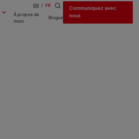
EN
/
FR
Communiquez avec
À propos de
nous
Blogue
nous